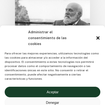
Administrar el
consentimiento de las
cookies
Para ofrecer las mejores experiencias, utilizamos tecnologías como
Unión Europea
las cookies para almacenar y/o acceder a la información del
dispositivo. El consentimiento a estas tecnologías nos permitirá
Altiero Spinelli: un
procesar datos como el comportamiento de navegación o las
identificaciones únicas en este sitio. No consentir o retirar el
federalista incansable
consentimiento, puede afectar negativamente a ciertas
características y funciones.
El polític italià Altiero Spinelli va ser un dels
pares fundadors de la Unió Europea,…
Aceptar
Denegar