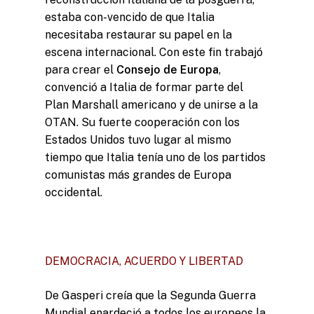
estaba con-vencido de que Italia
Cómo trabaja L’Institut
necesitaba restaurar su papel en la
Líneas de trabajo
escena internacional. Con este fin trabajó
para crear el
Consejo de Europa
,
convenció a Italia de formar parte del
Plan Marshall americano y de unirse a la
OTAN. Su fuerte cooperación con los
Estados Unidos tuvo lugar al mismo
tiempo que Italia tenía uno de los partidos
comunistas más grandes de Europa
occidental.
DEMOCRACIA, ACUERDO Y LIBERTAD
De Gasperi creía que la Segunda Guerra
Mundial enardeció a todos los europeos la