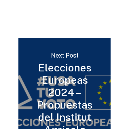
Next Post
Elecciones
Europeas
2024 –
Propuestas
del Institut