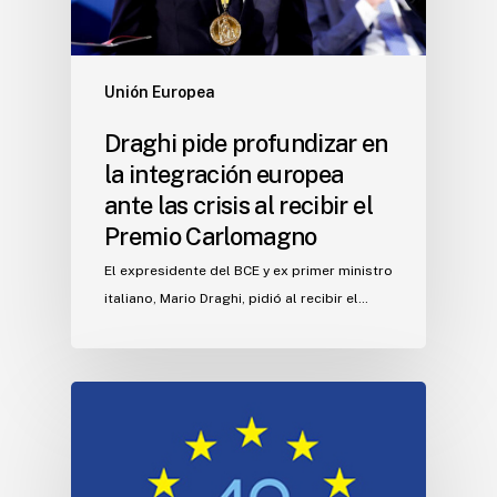
Unión Europea
Draghi pide profundizar en
la integración europea
ante las crisis al recibir el
Premio Carlomagno
El expresidente del BCE y ex primer ministro
italiano, Mario Draghi, pidió al recibir el…