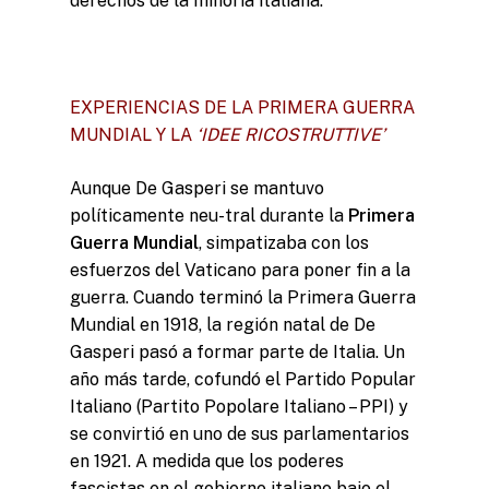
derechos de la minoría italiana.
EXPERIENCIAS DE LA PRIMERA GUERRA
MUNDIAL Y LA
‘IDEE RICOSTRUTTIVE’
Aunque De Gasperi se mantuvo
políticamente neu-tral durante la
Primera
Guerra Mundial
, simpatizaba con los
esfuerzos del Vaticano para poner fin a la
guerra. Cuando terminó la Primera Guerra
Mundial en 1918, la región natal de De
Gasperi pasó a formar parte de Italia. Un
año más tarde, cofundó el Partido Popular
Italiano (Partito Popolare Italiano – PPI) y
se convirtió en uno de sus parlamentarios
en 1921. A medida que los poderes
fascistas en el gobierno italiano bajo el