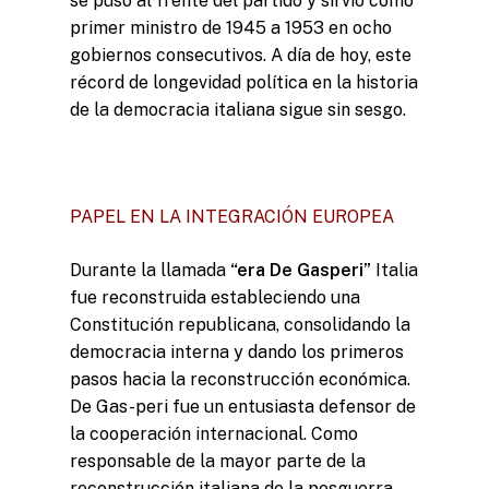
se puso al frente del partido y sirvió como
primer ministro de 1945 a 1953 en ocho
gobiernos consecutivos. A día de hoy, este
récord de longevidad política en la historia
de la democracia italiana sigue sin sesgo.
PAPEL EN LA INTEGRACIÓN EUROPEA
Durante la llamada
“era De Gasperi”
Italia
fue reconstruida estableciendo una
Constitución republicana, consolidando la
democracia interna y dando los primeros
pasos hacia la reconstrucción económica.
De Gas-peri fue un entusiasta defensor de
la cooperación internacional. Como
responsable de la mayor parte de la
Misión y Valores
reconstrucción italiana de la posguerra,