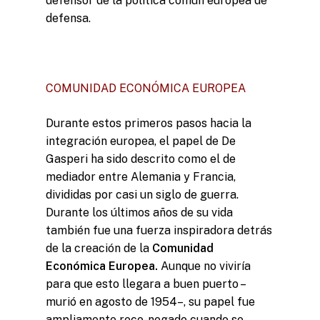
defensor de la política común europea de
defensa.
COMUNIDAD ECONÓMICA EUROPEA
Durante estos primeros pasos hacia la
integración europea, el papel de De
Gasperi ha sido descrito como el de
mediador entre Alemania y Francia,
divididas por casi un siglo de guerra.
Durante los últimos años de su vida
también fue una fuerza inspiradora detrás
de la creación de la
Comunidad
Económica Europea.
Aunque no viviría
para que esto llegara a buen puerto –
murió en agosto de 1954–, su papel fue
ampliamente reco-negado cuando se