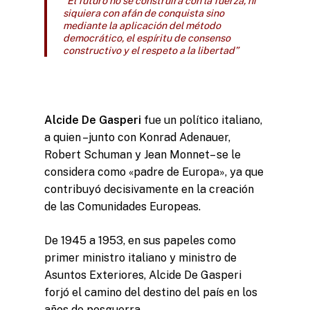
“El futuro no se construirá con la fuerza, ni
siquiera con afán de conquista sino
mediante la aplicación del método
democrático, el espíritu de consenso
constructivo y el respeto a la libertad”
Alcide De Gasperi
fue un político italiano,
a quien –junto con Konrad Adenauer,
Robert Schuman y Jean Monnet– se le
considera como «padre de Europa», ya que
contribuyó decisivamente en la creación
de las Comunidades Europeas.
De 1945 a 1953, en sus papeles como
primer ministro italiano y ministro de
Asuntos Exteriores, Alcide De Gasperi
forjó el camino del destino del país en los
años de posguerra.