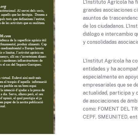
L’Instituto Agrícola ha 
grandes asociaciones ci
asuntos de trascendenci
de los ciudadanos. L’Ins
diálogo e intercambio q
y consolidadas asociaci
L’Institut Agrícola ha c
entidades y ha acompaña
especialmente en apoyo
empresariales que se des
actualidad, participa y
de asociaciones de ámb
como: FOMENT DEL TR
CEPF, SMEUNITED, entr