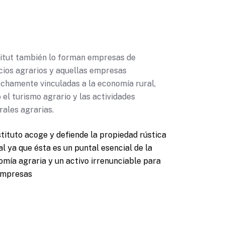
stitut también lo forman empresas de
cios agrarios y aquellas empresas
echamente vinculadas a la economía rural,
el turismo agrario y las actividades
rales agrarias.
stituto acoge y defiende la propiedad rústica
al ya que ésta es un puntal esencial de la
mía agraria y un activo irrenunciable para
empresas