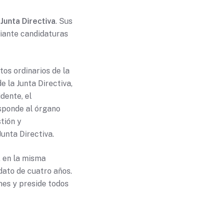
a
Junta Directiva
. Sus
iante candidaturas
tos ordinarios de la
 la Junta Directiva,
dente, el
esponde al órgano
tión y
Junta Directiva.
, en la misma
dato de cuatro años.
nes y preside todos