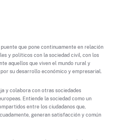
un puente que pone continuamente en relación
es y políticos con la sociedad civil, con los
te aquellos que viven el mundo rural y
s por su desarrollo económico y empresarial.
aja y colabora con otras sociedades
europeas. Entiende la sociedad como un
ompartidos entre los ciudadanos que,
ecuadamente, generan satisfacción y común