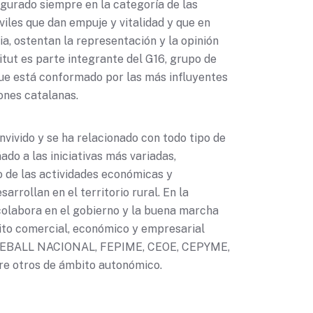
figurado siempre en la categoría de las
viles que dan empuje y vitalidad y que en
a, ostentan la representación y la opinión
titut es parte integrante del G16, grupo de
ue está conformado por las más influyentes
ones catalanas.
onvivido y se ha relacionado con todo tipo de
do a las iniciativas más variadas,
 de las actividades económicas y
arrollan en el territorio rural. En la
 colabora en el gobierno y la buena marcha
ito comercial, económico y empresarial
EBALL NACIONAL, FEPIME, CEOE, CEPYME,
e otros de ámbito autonómico.