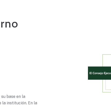
erno
e su base en la
la institución. En la