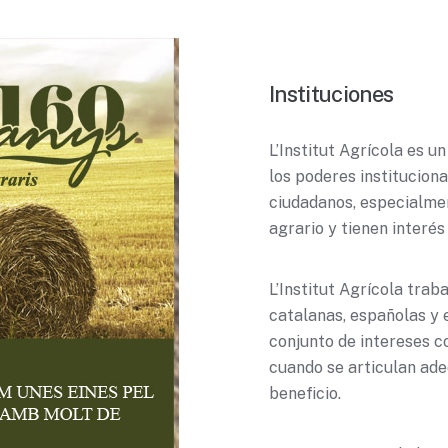
Instituciones
L’Institut Agrícola es 
los poderes institucional
ciudadanos, especialmen
agrario y tienen interé
L’Institut Agrícola trab
catalanas, españolas y 
conjunto de intereses c
cuando se articulan ad
beneficio.