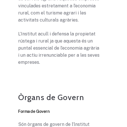
vinculades estretament a l’economia
rural, com el turisme agrari i les
activitats culturals agràries.
L’Institut acull i defensa la propietat
rústega i rural ja que aquesta és un
puntal essencial de l’economia agrària
i un actiu irrenunciable per a les seves
empreses.
Òrgans de Govern
Forma de Govern
Són òrgans de govern de l’lnstitut