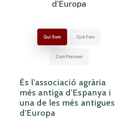
d’Europa
Qui Som
Què Fem
Com Pensem
És l’associació agrària
més antiga d’Espanya i
una de les més antigues
d’Europa