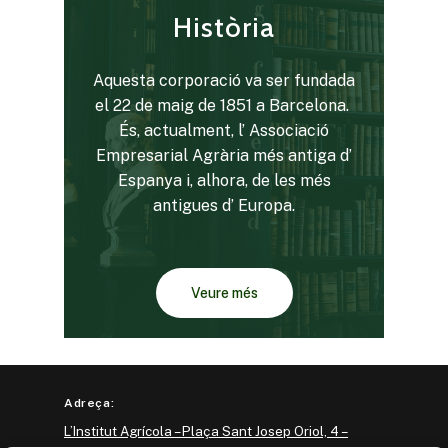
Història
Aquesta corporació va ser fundada
el 22 de maig de 1851 a Barcelona.
És, actualment, l’ Associació
Empresarial Agrària més antiga d’
Espanya i, alhora, de les més
antigues d’ Europa.
Veure més
Adreça:
L’Institut Agrícola – Plaça Sant Josep Oriol, 4 –