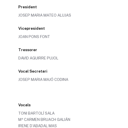
President
JOSEP MARIA MATEO ALUJAS
Vicepresident
JOAN PONS FONT
Tressorer
DAVID AGUIRRE PUJOL
Vocal Secretari
JOSEP MARIA MAJÓ CODINA
.
Vocals
TONI BARTOLÍ SALA
Mª CARMEN BRUACH GALIÁN
IRENE D’ABADAL MAS