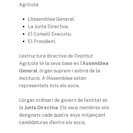
Agrícola:
L’Assemblea General.
La Junta Directiva.
El Consell Executiu.
El President.
L’estructura directiva de l’Institut
Agrícola té la seva base en l’
Assemblea
General
, òrgan suprem i sobirà de la
institució. A l’Assemblea estan
representats tots els socis.
L’òrgan ordinari de govern de l’entitat és
la
Junta Directiva
. Els seus membres són
designats cada quatre anys mitjançant
Missió i valors
candidatures d’entre els socis.
Com treballa l’Institut