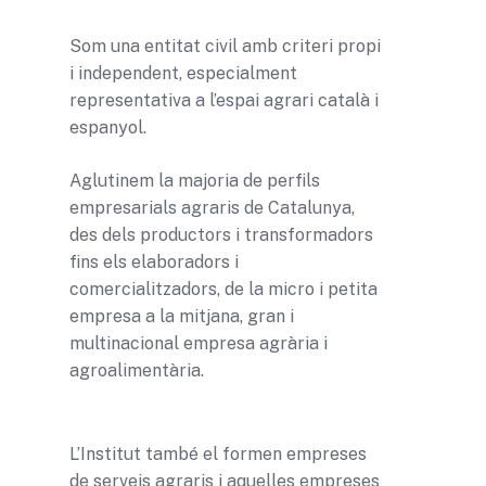
Som una entitat civil amb criteri propi
i independent, especialment
representativa a l’espai agrari català i
espanyol.
Aglutinem la majoria de perfils
empresarials agraris de Catalunya,
des dels productors i transformadors
fins els elaboradors i
comercialitzadors, de la micro i petita
empresa a la mitjana, gran i
multinacional empresa agrària i
agroalimentària.
L’Institut també el formen empreses
de serveis agraris i aquelles empreses