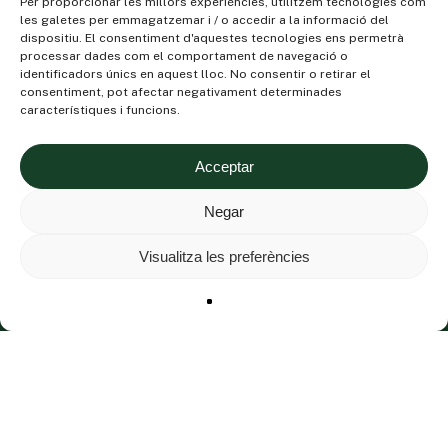
Per proporcionar les millors experiències, utilitzem tecnologies com
les galetes per emmagatzemar i / o accedir a la informació del
dispositiu. El consentiment d'aquestes tecnologies ens permetrà
processar dades com el comportament de navegació o
identificadors únics en aquest lloc. No consentir o retirar el
consentiment, pot afectar negativament determinades
característiques i funcions.
Acceptar
Negar
Visualitza les preferències