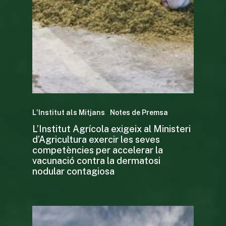
L'Institut als Mitjans
Notes de Premsa
L’Institut Agrícola exigeix al Ministeri
d’Agricultura exercir les seves
competències per accelerar la
vacunació contra la dermatosi
nodular contagiosa
Missió i valors
Com treballa l’Institut
Línies de Treball