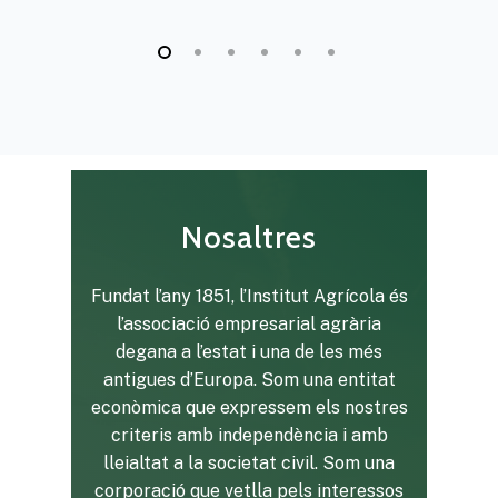
Missió i valors
Com treballa l’Institut
Línies de Treball
Nosaltres
Fundat l’any 1851, l’Institut Agrícola és
l’associació empresarial agrària
degana a l’estat i una de les més
antigues d’Europa. Som una entitat
econòmica que expressem els nostres
criteris amb independència i amb
lleialtat a la societat civil. Som una
corporació que vetlla pels interessos