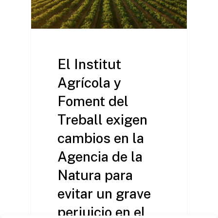
Líneas de trabajo
El Institut
Agrícola y
Foment del
Treball exigen
cambios en la
Agencia de la
Natura para
evitar un grave
perjuicio en el