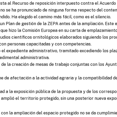
sta al Recurso de reposición interpuesto contra el Acuerdo
no se ha pronunciado de ninguna forma respecto del conten
dido. Ha elegido el camino más fácil, como es el silencio.
 un Plan de gestión de la ZEPA antes de la ampliación. Este e
 que hizo la Comisión Europea en su carta de emplazamiento
udios científicos ornitológicos elaborados siguiendo los pr
 con personas capacitadas y con competencias.
 el expediente administrativo, tramitado excediendo los plaz
edimental administrativa.
 de la creación de mesas de trabajo conjuntas con los Ayun
me de afectación a la actividad agraria y la compatibilidad d
ad a la exposición pública de la propuesta y de los corresp
e amplió el territorio protegido, sin una posterior nueva expo
 con la ampliación del espacio protegido no se da cumplimien