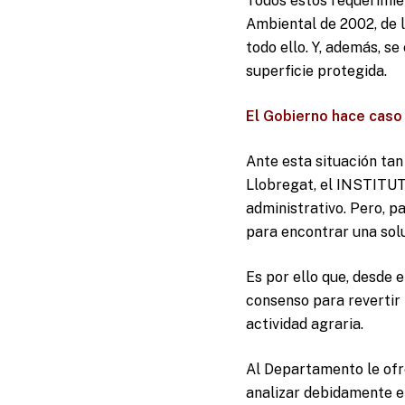
Todos estos requerimie
Ambiental de 2002, de 
todo ello. Y, además, se
superficie protegida.
El Gobierno hace caso 
Ante esta situación tan
Llobregat, el INSTITUT
administrativo. Pero, 
para encontrar una sol
Es por ello que, desde 
consenso para revertir 
actividad agraria.
Al Departamento le ofre
analizar debidamente el