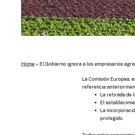
Home
»
El Gobierno ignora a los empresarios agrar
La Comisión Europea, e
referencia anteriormen
La retirada de 
El establecimie
La incorporació
protegido.