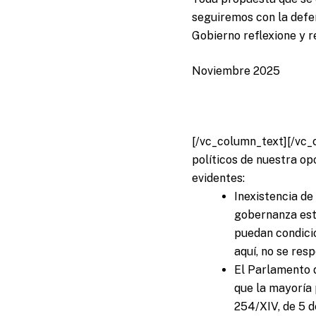
seguiremos con la defe
Gobierno reflexione y r
Noviembre 2025
[/vc_column_text][/vc_
políticos de nuestra op
evidentes:
Inexistencia de
gobernanza est
puedan condicio
aquí, no se resp
El Parlamento d
que la mayoría 
254/XIV, de 5 d