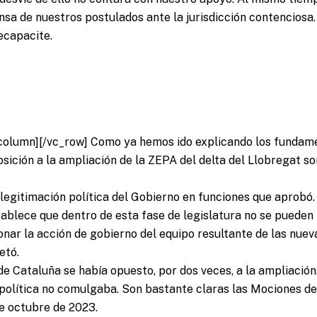
nsa de nuestros postulados ante la jurisdicción contenciosa
ecapacite.
column][/vc_row]
Como ya hemos ido explicando los fundame
osición a la ampliación de la ZEPA del delta del Llobregat s
 legitimación política del Gobierno en funciones que aprobó
ablece que dentro de esta fase de legislatura no se pueden
nar la acción de gobierno del equipo resultante de las nueva
etó.
e Cataluña se había opuesto, por dos veces, a la ampliación
política no comulgaba. Son bastante claras las Mociones de
e octubre de 2023.