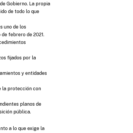
 de Gobierno. La propia
ido de todo lo que
s uno de los
 de febrero de 2021.
ocedimientos
os fijados por la
tamientos y entidades
e la protección con
ondientes planos de
sición pública.
to a lo que exige la