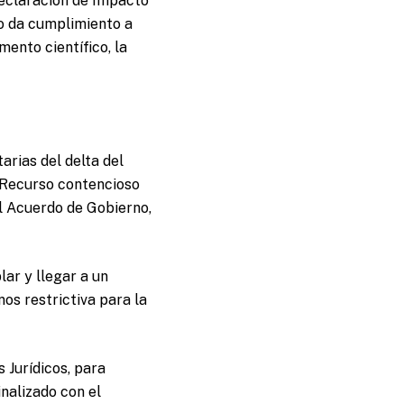
Declaración de Impacto
o da cumplimiento a
mento científico, la
arias del delta del
 Recurso contencioso
l Acuerdo de Gobierno,
ar y llegar a un
os restrictiva para la
 Jurídicos, para
nalizado con el