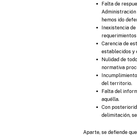
Falta de respue
Administración 
hemos ido defen
Inexistencia de
requerimientos
Carencia de est
establecidos y
Nulidad de todo
normativa proc
Incumplimiento
del territorio.
Falta del infor
aquélla.
Con posteriorid
delimitación, s
Aparte, se defiende que