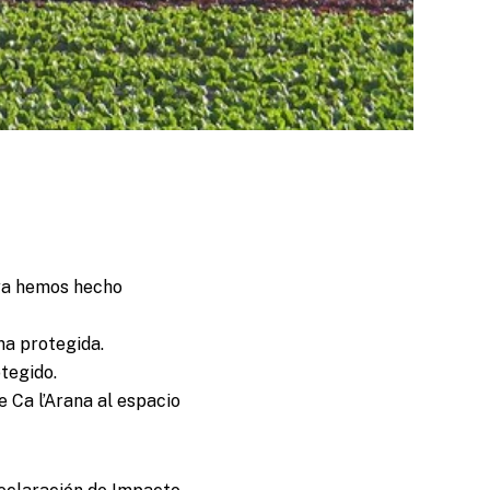
 ya hemos hecho
na protegida.
tegido.
 Ca l’Arana al espacio