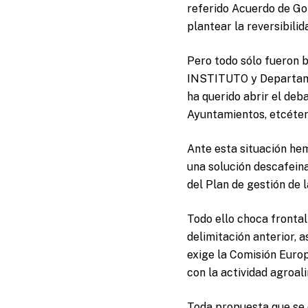
referido Acuerdo de Go
plantear la reversibilid
Pero todo sólo fueron 
INSTITUTO y Departamen
ha querido abrir el deb
Ayuntamientos, etcéter
Ante esta situación hem
una solución descafeina
del Plan de gestión de 
Todo ello choca frontal
delimitación anterior, 
exige la Comisión Euro
con la actividad agroal
Toda propuesta que se 