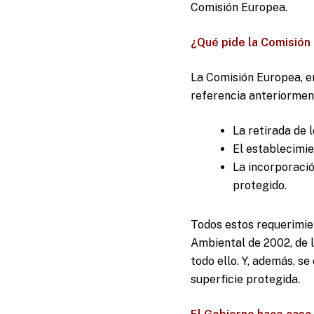
Comisión Europea.
¿Qué pide la Comisión
La Comisión Europea, e
referencia anteriormen
La retirada de 
El establecimie
La incorporació
protegido.
Todos estos requerimie
Ambiental de 2002, de 
todo ello. Y, además, se
superficie protegida.