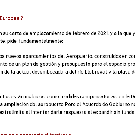
 Europea ?
n su carta de emplazamiento de febrero de 2021, y a la que
te, pide, fundamentalmente:
los nuevos aparcamientos del Aeropuerto, construidos en zo
nto de un plan de gestión y presupuesto para el espacio pro
n de la actual desembocadura del río Llobregat y la playa de
ntos están incluidos, como medidas compensatorias, en la 
la ampliación del aeropuerto Pero el Acuerdo de Gobierno n
 extralimita al intentar darle respuesta al expandir sin funda