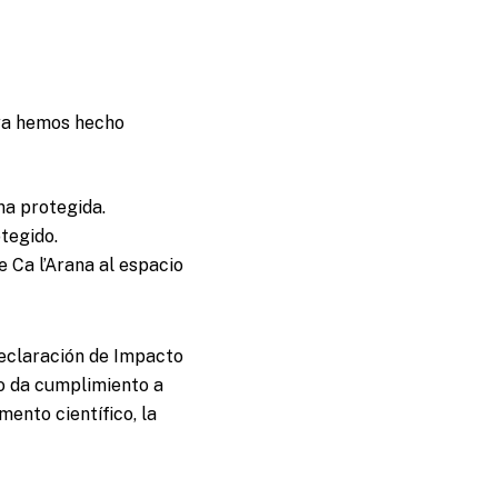
 ya hemos hecho
na protegida.
tegido.
 Ca l’Arana al espacio
Declaración de Impacto
o da cumplimiento a
mento científico, la