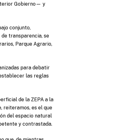
nterior Gobierno— y
ajo conjunto,
de transparencia, se
rarios, Parque Agrario,
ganizadas para debatir
establecer las reglas
rficial de la ZEPA a la
, reiteramos, es el que
ón del espacio natural
mpetente y contrastada.
o que, de mientras,