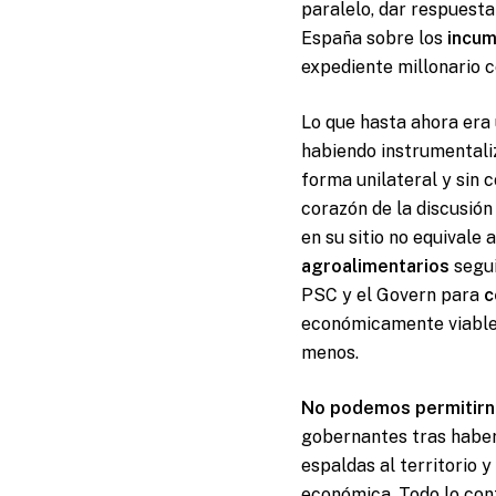
paralelo, dar respuest
España sobre los
incum
expediente millonario c
Lo que hasta ahora era 
habiendo instrumentali
forma unilateral y sin
corazón de la discusión
en su sitio no equivale
agroalimentarios
segui
PSC y el Govern para
c
económicamente viable 
menos.
No podemos permitirn
gobernantes tras haber
espaldas al territorio y
económica. Todo lo con