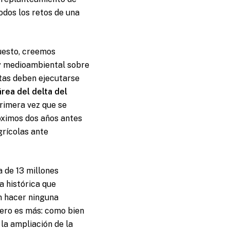
odos los retos de una
puesto, creemos
 y medioambiental sobre
as deben ejecutarse
área del delta del
primera vez que se
óximos dos años antes
grícolas ante
 de 13 millones
a histórica que
n hacer ninguna
Pero es más: como bien
la ampliación de la