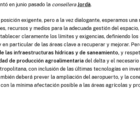
ntó en junio pasado la
consellera
Jordà
.
a posición exigente, pero a la vez dialogante, esperamos un
nes, recursos y medios para la adecuada gestión del espaci
ablecer claramente los límites y exigencias, definiendo los
y en particular de las áreas clave a recuperar y mejorar. P
e las infraestructuras hídricas y de saneamiento,
y respet
idad de producción agroalimentaria
del delta y el necesari
tropolitana, con inclusión de las últimas tecnologías en inve
también deberá prever la ampliación del aeropuerto, y la cone
 con la mínima afectación posible a las áreas agrícolas y pr