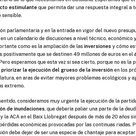
cto estimulante
que permita dar una respuesta integral a t
 sensible.
ción parlamentaria y en la entrada en vigor del nuevo presu
 en un calendario de discusiones a nivel técnico, económico
rtante como es la ampliación de las
inversiones
y cómo est
s positivamente que se destinen 49 millones de euros en el
Pero esperamos que esta vez sí sea cierto, porque no es la 
o
priorizar la ejecución del grueso de la inversión
en los pr
slatura, en aras de evitar mayores problemas ecológicos y a
ás extremo.
entido, consideramos muy urgente la ejecución de la partida
ón de inundaciones
, que debería paliar una parte de la deud
 y la ACA en el Baix Llobregat después de más de 20 años si
 pérdidas económicas provocadas por las continuas riadas. 
sión debe dejar de ser una especie de chantaje para aceptar 