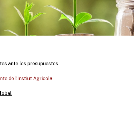
ntes ante los presupuestos
nte de l’Instiut Agrícola
lobal