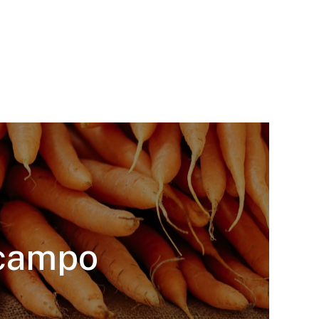
 campo