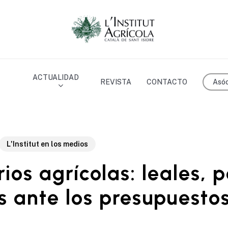
ACTUALIDAD
Asóc
REVISTA
CONTACTO
L'Institut en los medios
os agrícolas: leales, 
s ante los presupuesto