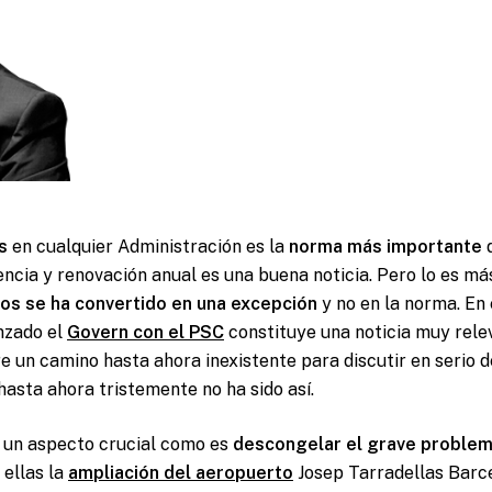
s
en cualquier Administración es la
norma más importante
d
ncia y renovación anual es una buena noticia. Pero lo es má
os se ha convertido en una excepción
y no en la norma. En 
nzado el
Govern con el PSC
constituye una noticia muy rele
e un camino hasta ahora inexistente para discutir en serio d
 hasta ahora tristemente no ha sido así.
 un aspecto crucial como es
descongelar el grave problem
e ellas la
ampliación del aeropuerto
Josep Tarradellas Barce