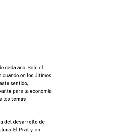
e cada año. Solo el
s cuando en los últimos
este sentido,
vante para la economía
e los
temas
a del desarrollo de
lona-El Prat y, en