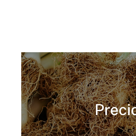
Preci