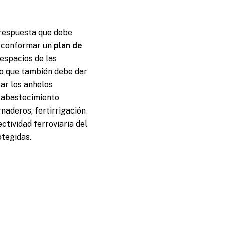
a respuesta que debe
o, conformar un
plan de
 espacios de las
ero que también debe dar
ar los anhelos
o abastecimiento
rnaderos, fertirrigación
ctividad ferroviaria del
otegidas.