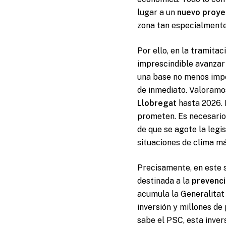
lugar a un
nuevo proye
zona tan especialmente
Por ello, en la tramita
imprescindible avanzar
una base no menos impo
de inmediato. Valoramo
Llobregat
hasta 2026. 
prometen. Es necesari
de que se agote la legi
situaciones de clima m
Precisamente, en este s
destinada a la
prevenci
acumula la Generalitat
inversión y millones de
sabe el PSC, esta inver