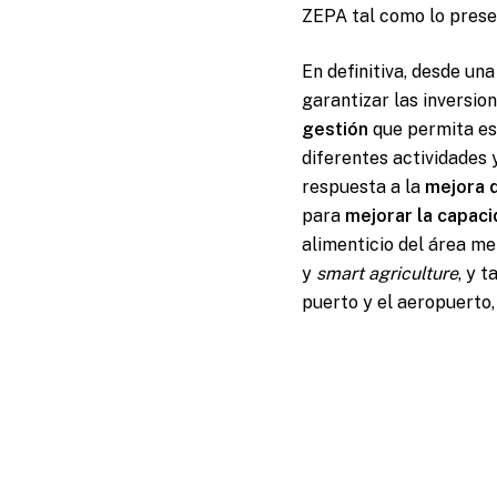
ZEPA tal como lo prese
En definitiva, desde un
garantizar las inversio
gestión
que permita est
diferentes actividades 
respuesta a la
mejora d
para
mejorar la capac
alimenticio del área me
y
smart agriculture
, y 
puerto y el aeropuerto,