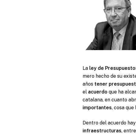
La
ley de Presupuesto
mero hecho de su existe
años
tener presupuest
el
acuerdo
que ha alca
catalana, en cuanto abr
importantes
, cosa que
Dentro del acuerdo hay
infraestructuras
, entr