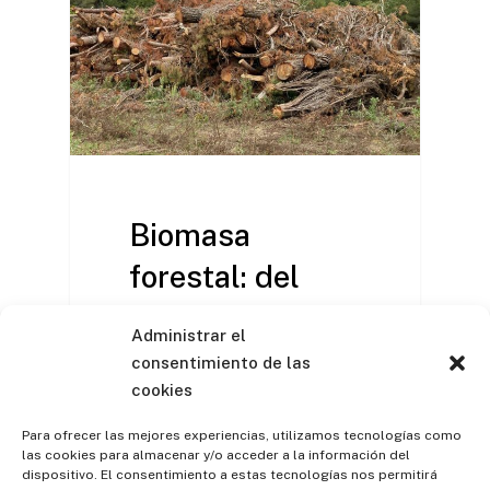
Biomasa
forestal: del
monte al motor
Administrar el
de una
consentimiento de las
cookies
transición rural
y energética
Para ofrecer las mejores experiencias, utilizamos tecnologías como
las cookies para almacenar y/o acceder a la información del
dispositivo. El consentimiento a estas tecnologías nos permitirá