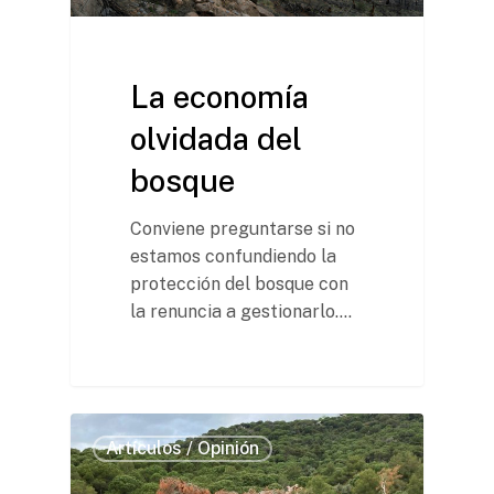
Misión y Valores
La economía
Cómo trabaja L’Institut
olvidada del
Líneas de trabajo
bosque
Conviene preguntarse si no
estamos confundiendo la
protección del bosque con
la renuncia a gestionarlo.…
Artículos / Opinión