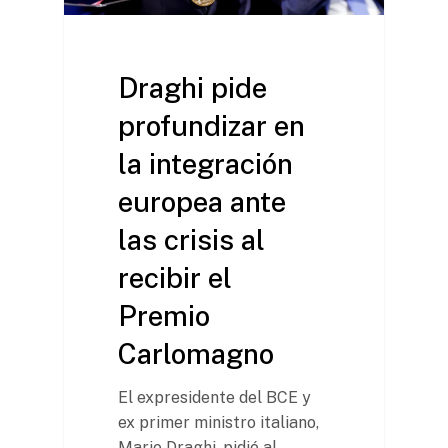
Draghi pide
profundizar en
la integración
europea ante
las crisis al
recibir el
Premio
Carlomagno
El expresidente del BCE y
ex primer ministro italiano,
Mario Draghi, pidió al