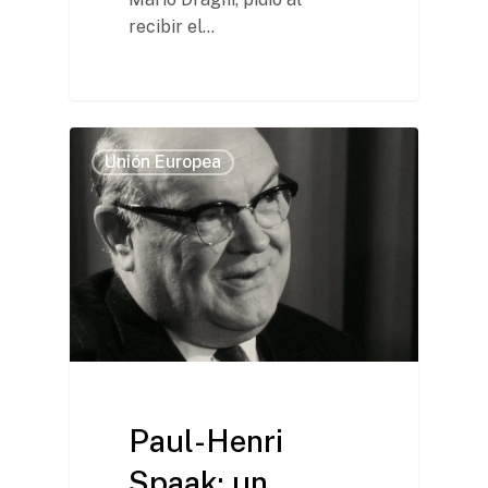
recibir el…
Unión Europea
Paul-Henri
Spaak: un