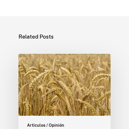
Related Posts
Artículos / Opinión