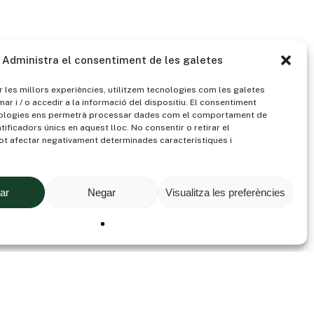
Administra el consentiment de les galetes
 les millors experiències, utilitzem tecnologies com les galetes
 i / o accedir a la informació del dispositiu. El consentiment
ologies ens permetrà processar dades com el comportament de
tificadors únics en aquest lloc. No consentir o retirar el
ot afectar negativament determinades característiques i
ar
Negar
Visualitza les preferències