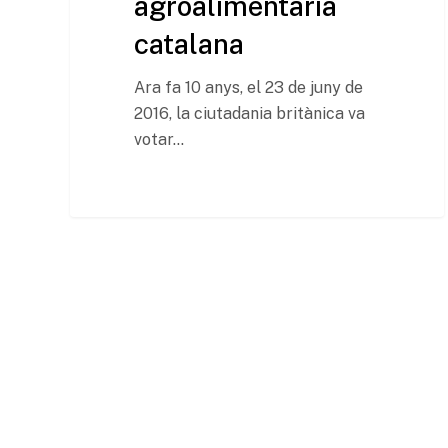
agroalimentària
catalana
Ara fa 10 anys, el 23 de juny de
2016, la ciutadania britànica va
votar…
© 2026 Institut Agricola.