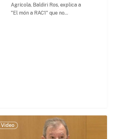
Agrícola, Baldiri Ros, explica a
"El món a RAC1" que no…
Video