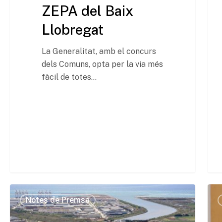
ZEPA del Baix
Llobregat
La Generalitat, amb el concurs
dels Comuns, opta per la via més
fàcil de totes…
Notes de Premsa