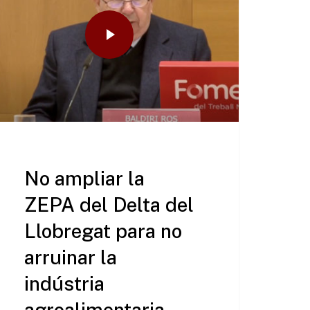
No ampliar la
ZEPA del Delta del
Llobregat para no
arruinar la
indústria
agroalimentaria