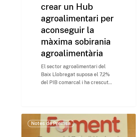
crear un Hub
agroalimentari per
aconseguir la
màxima sobirania
agroalimentària
El sector agroalimentari del
Baix Llobregat suposa el 7,2%
del PIB comarcal i ha crescut…
Notes de Premsa