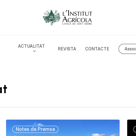
ACTUALITAT
Assoc
REVISTA
CONTACTE
at
Notes de Premsa