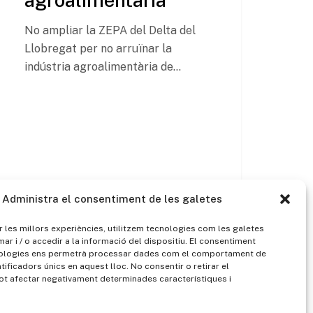
No ampliar la ZEPA del Delta del
Llobregat per no arruïnar la
indústria agroalimentària de…
Administra el consentiment de les galetes
 les millors experiències, utilitzem tecnologies com les galetes
 i / o accedir a la informació del dispositiu. El consentiment
ologies ens permetrà processar dades com el comportament de
tificadors únics en aquest lloc. No consentir o retirar el
ot afectar negativament determinades característiques i