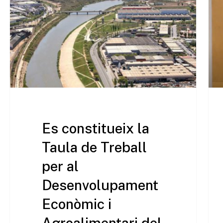
Es constitueix la
Taula de Treball
per al
Desenvolupament
Econòmic i
Agroalimentari del