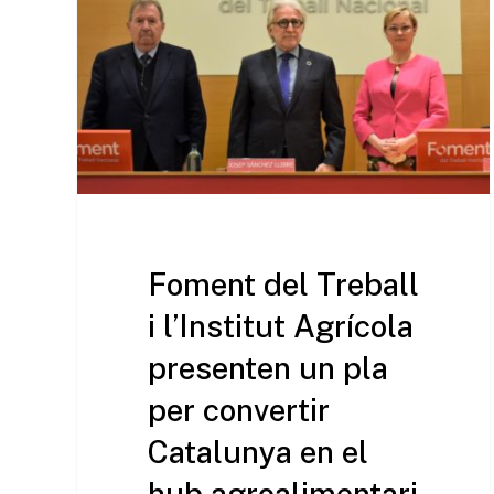
Foment del Treball
i l’Institut Agrícola
presenten un pla
per convertir
Catalunya en el
hub agroalimentari