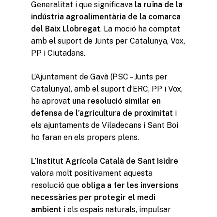
Generalitat i que significava
la ruïna de la
indústria agroalimentària
de la comarca
del Baix Llobregat
. La moció ha comptat
amb el suport de Junts per Catalunya, Vox,
PP i Ciutadans.
L’Ajuntament de Gavà (PSC – Junts per
Catalunya), amb el suport d’ERC, PP i Vox,
ha aprovat
una resolució similar en
defensa de l’agricultura de proximitat
i
els ajuntaments de Viladecans i Sant Boi
ho faran en els propers plens.
L’Institut Agrícola Català de Sant Isidre
valora molt positivament aquesta
resolució que
obliga a fer les inversions
necessàries per protegir el medi
ambient
i els espais naturals, impulsar