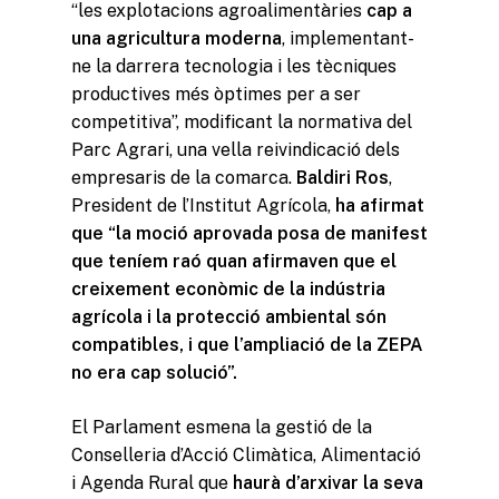
“les explotacions agroalimentàries
cap a
una agricultura moderna
, implementant-
ne la darrera tecnologia i les tècniques
productives més òptimes per a ser
competitiva”, modificant la normativa del
Parc Agrari, una vella reivindicació dels
empresaris de la comarca.
Baldiri Ros
,
President de l’Institut Agrícola,
ha afirmat
que “la moció aprovada posa de manifest
que teníem raó quan afirmaven que el
creixement econòmic de la indústria
agrícola i la protecció ambiental són
compatibles, i que l’ampliació de la ZEPA
no era cap solució”.
El Parlament esmena la gestió de la
Conselleria d’Acció Climàtica, Alimentació
i Agenda Rural que
haurà d’arxivar la seva