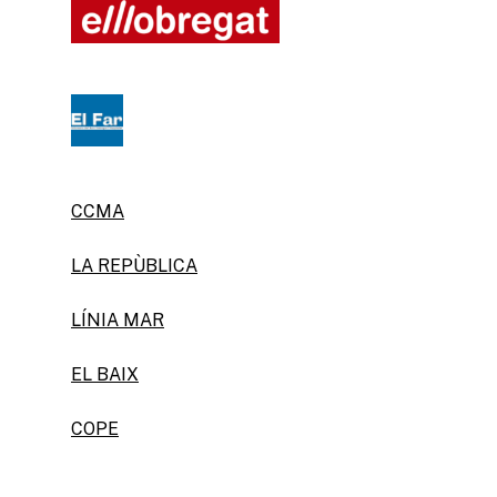
CCMA
LA REPÙBLICA
LÍNIA MAR
EL BAIX
COPE