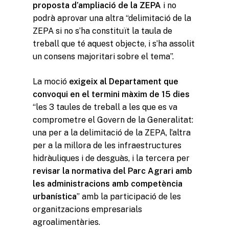
proposta d’ampliació de la ZEPA
i no
podrà aprovar una altra “delimitació de la
ZEPA si no s’ha constituït la taula de
treball que té aquest objecte, i s’ha assolit
un consens majoritari sobre el tema”.
La moció
exigeix al Departament que
convoqui en el termini màxim de 15 dies
“les 3 taules de treball a les que es va
comprometre el Govern de la Generalitat:
una per a la delimitació de la ZEPA, l’altra
per a la millora de les infraestructures
hidràuliques i de desguàs, i la tercera per
revisar la normativa del Parc Agrari amb
les administracions amb competència
urbanística
” amb la participació de les
organitzacions empresarials
agroalimentàries.