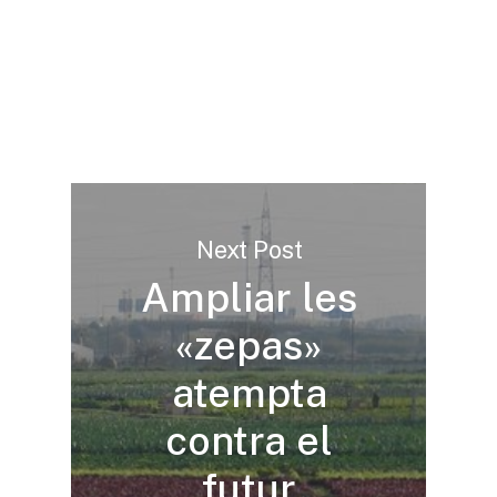
Next Post
Ampliar les
«zepas»
atempta
contra el
futur