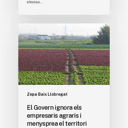
s'inclou…
Zepa Baix Llobregat
El Govern ignora els
empresaris agraris i
menysprea el territori