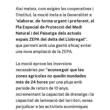
Així mateix, com exigien les cooperatives i
l’Institut, la moció insta a la Generalitat a
“elaborar, de forma urgent i preferent, el
Pla Especial de Protecció del Medi
Natural i del Paisatge dels actuals
espais ZEPA del delta del Llobregat”
,
que permeti amb una gestió eficaç evitar
una nova ampliació de la ZEPA.
La moció aprova les inversions
necessàries per
“aconseguir que les
zones agrícoles no quedin inundades
més de 24 hores
per una pluja amb
període de retorn de 10 anys,
incrementant la capacitat de drenatge i la
Missió i valors
capacitat de laminació del territori, sense
perjudicar a les activitats econòmiques
Com treballa l’Institut