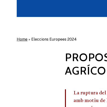
Home
»
Eleccions Europees 2024
PROPOS
AGRÍCO
La ruptura del
amb motiu de l