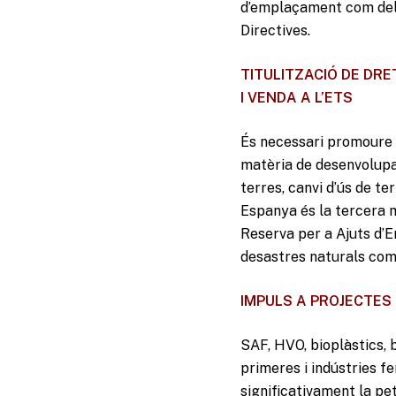
d’emplaçament com dels
Directives.
TITULITZACIÓ DE DR
I VENDA A L’ETS
És necessari promoure e
matèria de desenvolupa
terres, canvi d’ús de te
Espanya és la tercera m
Reserva per a Ajuts d’E
desastres naturals com 
IMPULS A PROJECTES
SAF, HVO, bioplàstics, 
primeres i indústries fe
significativament la pe