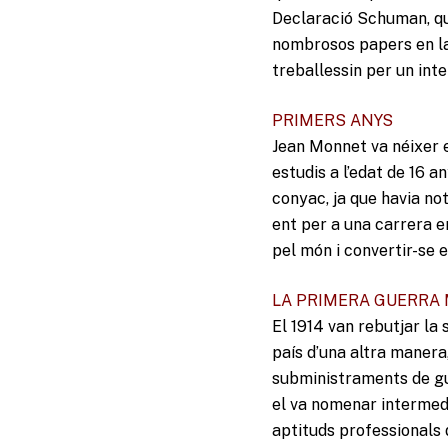
Declaració Schuman, que
nombrosos papers en la 
treballessin per un int
PRIMERS ANYS
Jean Monnet va néixer 
estudis a l’edat de 16 an
conyac, ja que havia not
ent per a una carrera e
pel món i convertir-se 
LA PRIMERA GUERRA
El 1914 van rebutjar la s
país d’una altra manera
subministraments de gu
el va nomenar intermedi
aptituds professionals 