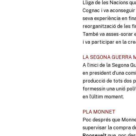
Lliga de les Nacions qu
Cognac i va aconseguir 
seva experiència en fina
reorganització de les f
També va asses-sorar 
i va participar en la cr
LA SEGONA GUERRA 
A l’inici de la Segona G
en president d’una comi
producció de tots dos pa
formessin una unió polít
en l’últim moment.
PLA MONNET
Poc després que Monnet
supervisar la compra d
Roosevelt
que, poc desp