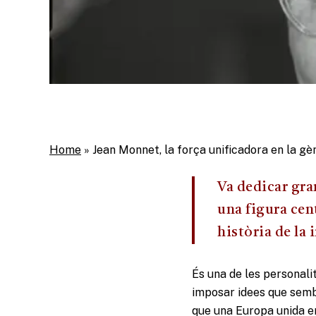
Home
»
Jean Monnet, la força unificadora en la gè
Va dedicar gran
una figura cent
història de la
És una de les personali
imposar idees que semb
que una Europa unida er