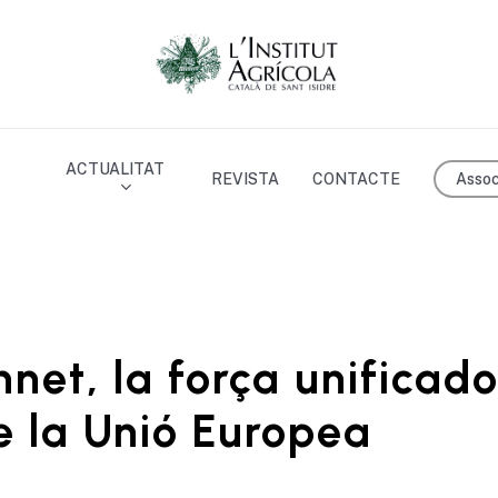
ACTUALITAT
Assoc
REVISTA
CONTACTE
net, la força unificado
e la Unió Europea