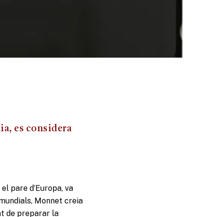
dia, es considera
 el pare d’Europa, va
 mundials, Monnet creia
at de preparar la