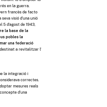
rés en la guerra.
vern francès de facto
 seva visió d’una unió
l 5 d’agost de 1943,
re la base de la
eus pobles la
rmar una federació
stinat a revitalitzar l’
 la integració i
considerava correctes.
adoptar mesures reals
l concepte d’una