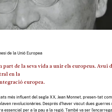
nesi de la Unió Europea
 part de la seva vida a unir els europeus. Avui 
ral en la
 integració europea.
tats més influent del segle XX, Jean Monnet, presen-tat com
laven revolucionàries. Després d’haver viscut dues guerres
a essencial per a la pau a la regió. També va ser l’encarreg