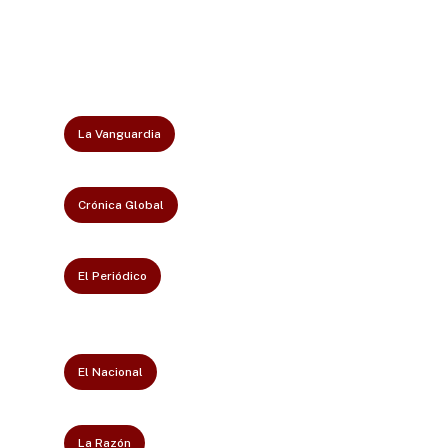
La Vanguardia
Crónica Global
El Periódico
El Nacional
La Razón