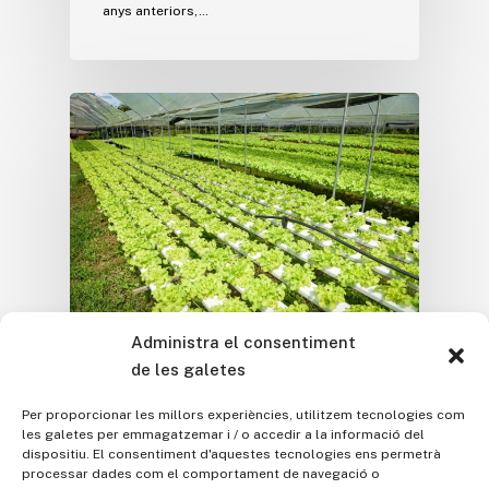
anys anteriors,…
Administra el consentiment
L'Institut als Mitjans
de les galetes
L’Institut Agrícola va
Per proporcionar les millors experiències, utilitzem tecnologies com
les galetes per emmagatzemar i / o accedir a la informació del
vaticinar que el Brexit no
dispositiu. El consentiment d'aquestes tecnologies ens permetrà
enfonsaria la indústria
processar dades com el comportament de navegació o