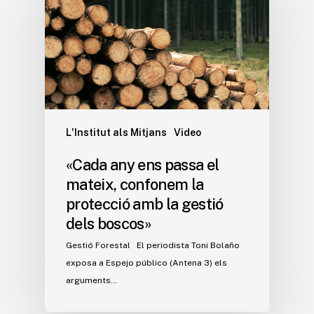
L'Institut als Mitjans
Video
«Cada any ens passa el
mateix, confonem la
protecció amb la gestió
dels boscos»
Gestió Forestal El periodista Toni Bolaño
exposa a Espejo público (Antena 3) els
arguments…