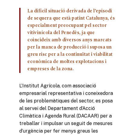
La difícil situació derivada de l’episodi
de sequera que està patint Catalunya, és
especialment preocupant pel sector
vitivinícola del Penedès, ja que
coincideix amb diversos anys marcats
per la manca de producció i suposa un
greu risc per a la continuïtat i viabilitat
econòmica de moltes explotacions i
empreses de la zona.
L’Institut Agrícola, com associació
empresarial representativa i coneixedora
de les problemàtiques del sector, es posa
al servei del Departament d’Acció
Climàtica i Agenda Rural (DACAAR) per a
treballar i impulsar un seguit de mesures
d’urgència per fer menys greus les