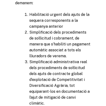
demanem:
Habilitació urgent dels ajuts de la
sequera corresponents a la
campanya anterior
Simplificació dels procediments
de sol·licitud i cobrament, de
manera que s’habiliti un pagament
automàtic associat a tots els
lliuradors de verema.
Simplificació administrativa real
dels procediments de sol·licitud
dels ajuts de contracte global
d’explotació de Competitivitat i
Diversificació Agrària, tot
equiparant-los en documentació a
l’ajut de mitigació de canvi
climàtic.