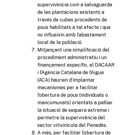
supervivència com a salvaguarda
de les plantacions existents a
través de cubes procedents de
pous habilitats a tal efecte i que
no influeixin amb l’abastament
local de la població.
Mitjançant una simplificació del
procediment administratiu i un
finançament específic, el DACAAR
i l’Agència Catalana de l’Aigua
(ACA) haurien d’implantar
mecanismes per a facilitar
l’obertura de pous (individuals o
mancomunats) orientats a pal·liar
la situació de sequera extrema i
permetre la supervivència del
sector vitivinícola del Penedès.
A més, per facilitar l’obertura de