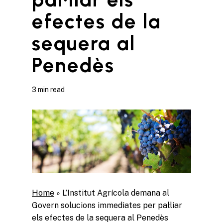
efectes de la
sequera al
Penedès
3 min read
Home
»
L’Institut Agrícola demana al
Govern solucions immediates per pal·liar
els efectes de la sequera al Penedès