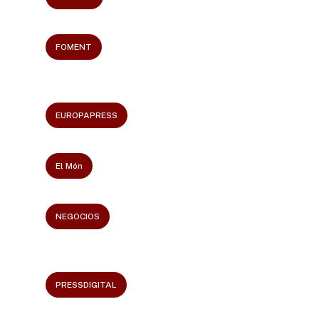
FOMENT
EUROPAPRESS
El Món
NEGOCIOS
PRESSDIGITAL