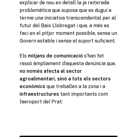
explicar de nou en detall la ja reiterada
problemàtica que suposa que es dugui a
terme una iniciativa transcendental per al
futur del Baix Llobregat i que, a més es
faci en el pitjor moment possible, sense un
Govern estable i sense el suport suficient.
Els
mitjans de comunicació
s’han fet
ressò àmpliament d’aquesta denúncia que,
no només afecta al sector
agroalimentari, sinó a tots els sectors
econòmics
que treballen a la zona i a
infraestructures
tant importants com
l’aeroport del Prat: