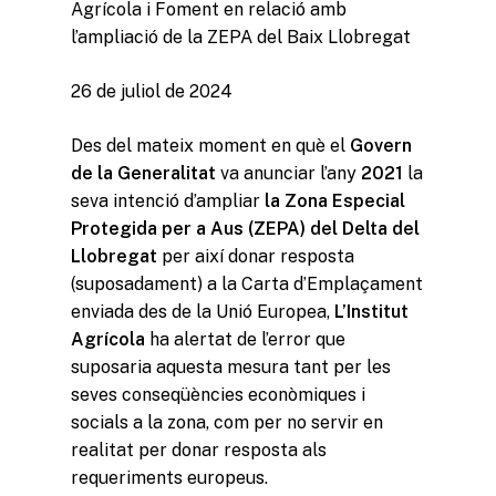
Agrícola i Foment en relació amb
l’ampliació de la ZEPA del Baix Llobregat
26 de juliol de 2024
Des del mateix moment en què el
Govern
de la Generalitat
va anunciar l’any
2021
la
seva intenció d’ampliar
la Zona Especial
Protegida per a Aus (ZEPA) del Delta del
Llobregat
per així donar resposta
(suposadament) a la Carta d’Emplaçament
enviada des de la Unió Europea,
L’Institut
Agrícola
ha alertat de l’error que
suposaria aquesta mesura tant per les
seves conseqüències econòmiques i
socials a la zona, com per no servir en
realitat per donar resposta als
requeriments europeus.