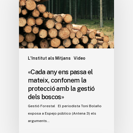
L'Institut als Mitjans
Video
«Cada any ens passa el
mateix, confonem la
protecció amb la gestió
dels boscos»
Gestió Forestal El periodista Toni Bolaño
exposa a Espejo público (Antena 3) els
arguments…