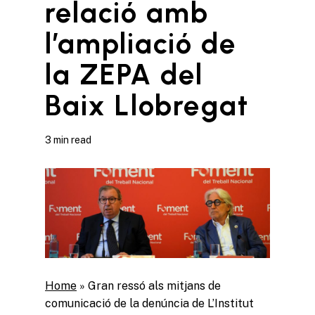
relació amb
l’ampliació de
la ZEPA del
Baix Llobregat
3 min read
Home
»
Gran ressó als mitjans de
comunicació de la denúncia de L’Institut