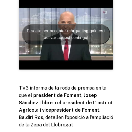
Feu clic per acceptar màrqueting galetes i
activar aquest contingut
TV3 informa de la
roda de premsa
en la
que el
president de Foment, Josep
Sánchez Llibre
, i el
president de L’Institut
Agrícola i vicepresident de Foment,
Baldiri Ros
, detallen l’oposició a l’ampliació
de la Zepa del Llobregat