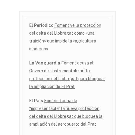
El Periódico
Foment ve la protección
del delta del Llobregat como «una
traición» que impide la «agricultura
moderna»
La Vanguardia
Foment acusa al
Govern de “instrumentalizar” la
protección del Llobregat para bloquear
la ampliación de El Prat
El País
Foment tacha de
“impresentable” la nueva protección
del delta del Llobregat que bloquea la
ampliación del aeropuerto del Prat