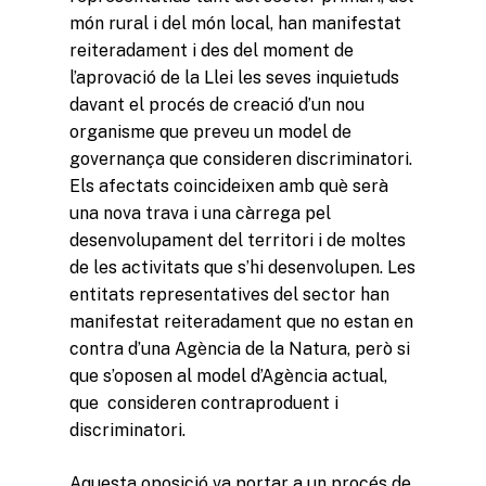
món rural i del món local, han manifestat
reiteradament i des del moment de
l’aprovació de la Llei les seves inquietuds
davant el procés de creació d’un nou
organisme que preveu un model de
governança que consideren discriminatori.
Els afectats coincideixen amb què serà
una nova trava i una càrrega pel
desenvolupament del territori i de moltes
de les activitats que s’hi desenvolupen. Les
entitats representatives del sector han
manifestat reiteradament que no estan en
contra d’una Agència de la Natura, però si
que s’oposen al model d’Agència actual,
Missió i valors
que consideren contraproduent i
discriminatori.
Com treballa l’Institut
Línies de Treball
Aquesta oposició va portar a un procés de