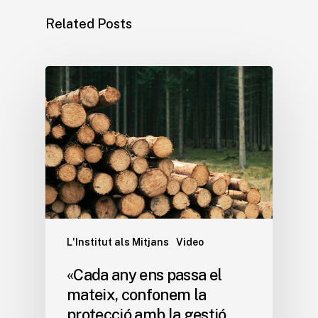
Related Posts
L'Institut als Mitjans
Video
«Cada any ens passa el
mateix, confonem la
protecció amb la gestió