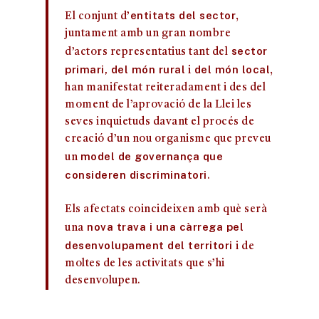
entitats del sector
El conjunt d’
,
juntament amb un gran nombre
sector
d’actors representatius tant del
primari, del món rural
del món local
i
,
han manifestat reiteradament i des del
moment de l’aprovació de la Llei les
seves inquietuds davant el procés de
creació d’un nou organisme que preveu
model de governança que
un
consideren discriminatori
.
Els afectats coincideixen amb què serà
nova trava i una càrrega pel
una
desenvolupament del territori
i de
moltes de les activitats que s’hi
desenvolupen.