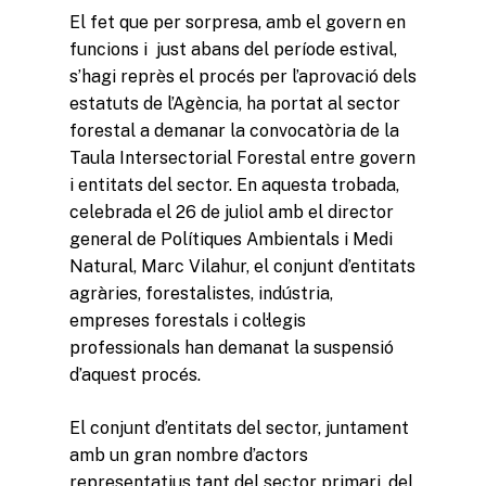
El fet que per sorpresa, amb el govern en
funcions i just abans del període estival,
s’hagi reprès el procés per l’aprovació dels
estatuts de l’Agència, ha portat al sector
forestal a demanar la convocatòria de la
Taula Intersectorial Forestal entre govern
i entitats del sector. En aquesta trobada,
celebrada el 26 de juliol amb el director
general de Polítiques Ambientals i Medi
Natural, Marc Vilahur, el conjunt d’entitats
agràries, forestalistes, indústria,
empreses forestals i col·legis
professionals han demanat la suspensió
d’aquest procés.
El conjunt d’entitats del sector, juntament
amb un gran nombre d’actors
representatius tant del sector primari, del