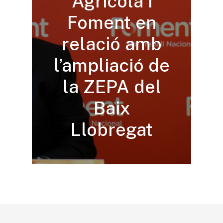
Agrícola i
Foment en
relació amb
l’ampliació de
la ZEPA del
Baix
Llobregat