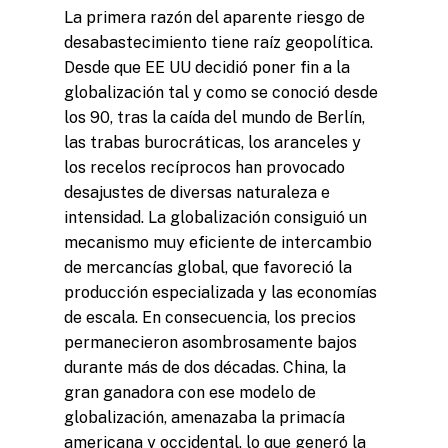
La primera razón del aparente riesgo de
desabastecimiento tiene raíz geopolítica.
Desde que EE UU decidió poner fin a la
globalización tal y como se conoció desde
los 90, tras la caída del mundo de Berlín,
las trabas burocráticas, los aranceles y
los recelos recíprocos han provocado
desajustes de diversas naturaleza e
intensidad. La globalización consiguió un
mecanismo muy eficiente de intercambio
de mercancías global, que favoreció la
producción especializada y las economías
de escala. En consecuencia, los precios
permanecieron asombrosamente bajos
durante más de dos décadas. China, la
gran ganadora con ese modelo de
globalización, amenazaba la primacía
americana y occidental, lo que generó la