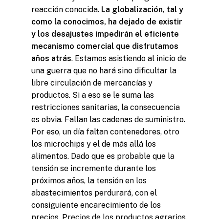
reacción conocida.
La globalización, tal y
como la conocimos, ha dejado de existir
y los desajustes impedirán el eficiente
mecanismo comercial que disfrutamos
años atrás
. Estamos asistiendo al inicio de
una guerra que no hará sino dificultar la
libre circulación de mercancías y
productos. Si a eso se le suma las
restricciones sanitarias, la consecuencia
es obvia. Fallan las cadenas de suministro.
Por eso, un día faltan contenedores, otro
Missió i valors
los microchips y el de más allá los
Com treballa l’Institut
alimentos. Dado que es probable que la
Línies de Treball
tensión se incremente durante los
próximos años, la tensión en los
abastecimientos perdurará, con el
consiguiente encarecimiento de los
precios. Precios de los productos agrarios