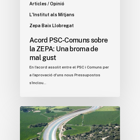
Articles / Opinió
L'Institut als Mitjans
Zepa Baix Llobregat
Acord PSC-Comuns sobre
la ZEPA: Una broma de
mal gust
En l'acord assolit entre el PSC i Comuns per
a l'aprovació d'uns nous Pressupostos
s'inclou…